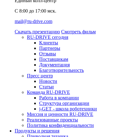
Единый колл-центр
C 8:00 до 17:00 мск.
mail@ru-drive.com
Скачать презентацию
Смотреть фильм
RU-DRIVE сегодня
Клиенты
Партнеры
Отзывы
Поставщикам
Документация
Благотворительность
Пресс центр
Новости
Статьи
Команда RU-DRIVE
Работа в компании
Структура организации
j-GET - школа роботехники
Миссия и ценности RU-DRIVE
Реализованные проекты
Политика конфиденциальности
Продукты и решения
Приводная техника