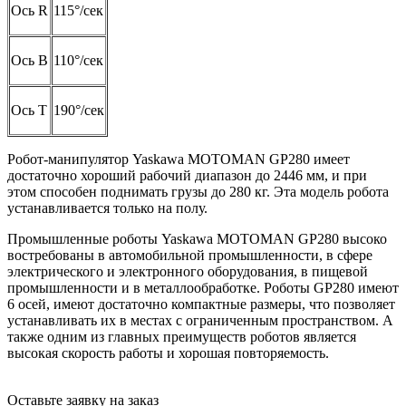
Ось R
115°/сек
Ось B
110°/сек
Ось T
190°/сек
Робот-манипулятор Yaskawa MOTOMAN GP280 имеет
достаточно хороший рабочий диапазон до 2446 мм, и при
этом способен поднимать грузы до 280 кг. Эта модель робота
устанавливается только на полу.
Промышленные роботы Yaskawa MOTOMAN GP280 высоко
востребованы в автомобильной промышленности, в сфере
электрического и электронного оборудования, в пищевой
промышленности и в металлообработке. Роботы GP280 имеют
6 осей, имеют достаточно компактные размеры, что позволяет
устанавливать их в местах с ограниченным пространством. А
также одним из главных преимуществ роботов является
высокая скорость работы и хорошая повторяемость.
Оставьте заявку на заказ