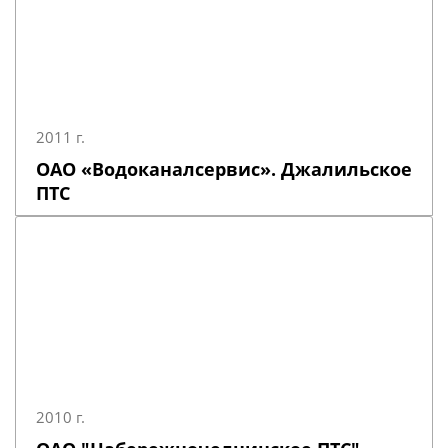
2011 г.
ОАО «Водоканалсервис». Джалильское
ПТС
2010 г.