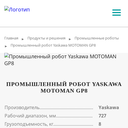
Главная
Продукты и решения
Промышленные роботы
►
►
Промышленный робот Yaskawa MOTOMAN GP8
►
ПРОМЫШЛЕННЫЙ РОБОТ YASKAWA
MOTOMAN GP8
Производитель
Yaskawa
Рабочий диапазон, мм
727
Грузоподъемность, кг
8