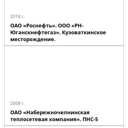
2018 г.
ОАО «Роснефть». ООО «РН-
Юганскнефтегаз». Кузоваткинское
месторождение.
2008 г.
ОАО «Набережночелнинская
теплосетевая компания». ПНС-5