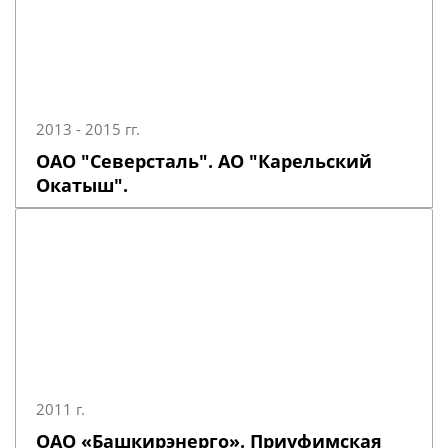
2013 - 2015 гг.
ОАО "Северсталь". АО "Карельский
Окатыш".
2011 г.
ОАО «Башкирэнерго». Приуфимская