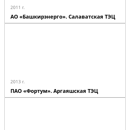
2011 г.
АО «Башкирэнерго». Салаватская ТЭЦ
2013 г.
ПАО «Фортум». Аргаяшская ТЭЦ