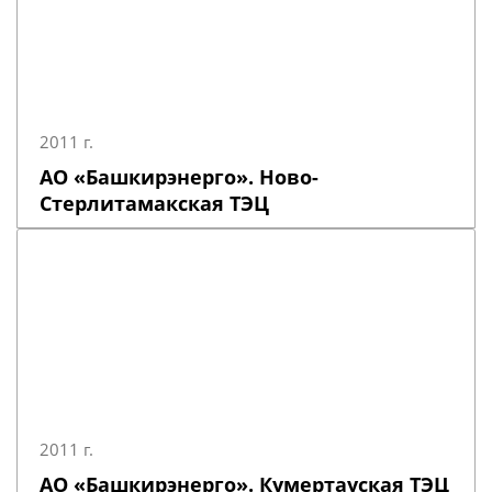
2011 г.
АО «Башкирэнерго». Ново-
Стерлитамакская ТЭЦ
2011 г.
АО «Башкирэнерго». Кумертауская ТЭЦ