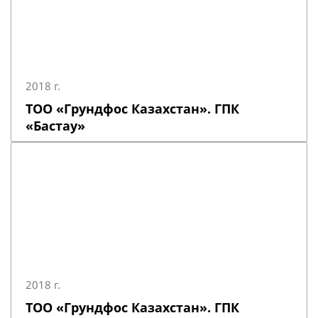
2018 г.
ТОО «Грундфос Казахстан». ГПК
«Бастау»
2018 г.
ТОО «Грундфос Казахстан». ГПК