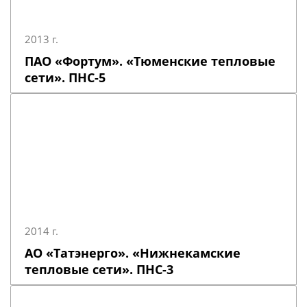
2013 г.
ПАО «Фортум». «Тюменские тепловые
сети». ПНС-5
2014 г.
АО «Татэнерго». «Нижнекамские
тепловые сети». ПНС-3