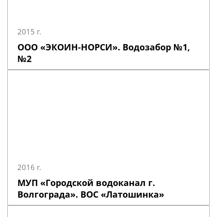
2015 г.
ООО «ЭКОИН-НОРСИ». Водозабор №1,
№2
2016 г.
МУП «Городской водоканал г.
Волгограда». ВОС «Латошинка»