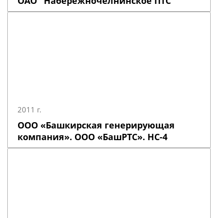
ОАО "Набережночелнинское ПТС"
2011 г.
ООО «Башкирская генерирующая
компания». ООО «БашРТС». НС-4