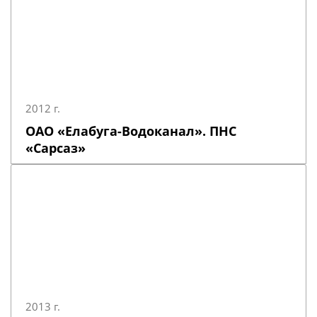
2012 г.
ОАО «Елабуга-Водоканал». ПНС
«Сарсаз»
2013 г.