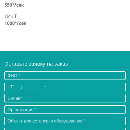
550°/сек
Ось T
1000°/сек
Оставьте заявку на заказ