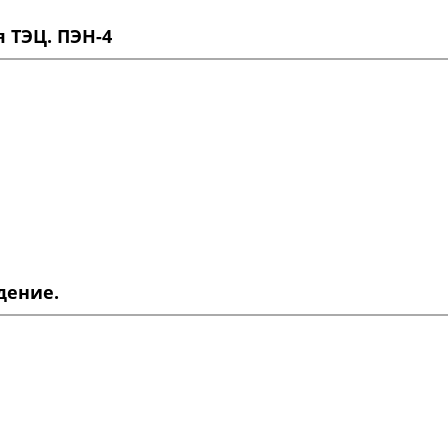
 ТЭЦ. ПЭН-4
дение.