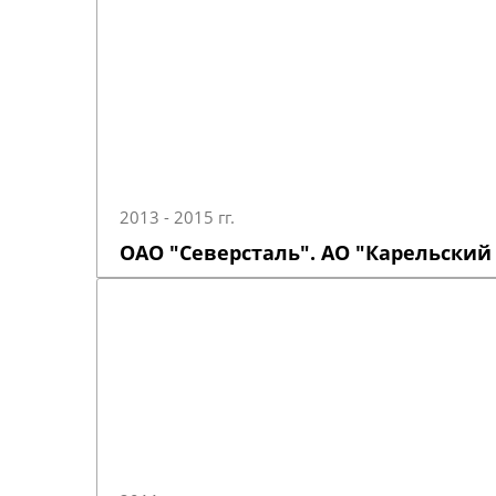
2013 - 2015 гг.
ОАО "Северсталь". АО "Карельский