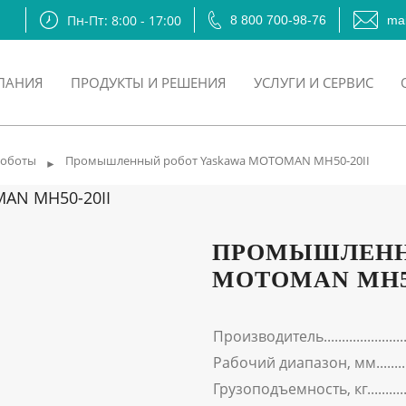
Пн-Пт: 8:00 - 17:00
8 800 700-98-76
mai
ПАНИЯ
ПРОДУКТЫ И РЕШЕНИЯ
УСЛУГИ И СЕРВИС
оботы
Промышленный робот Yaskawa MOTOMAN MH50-20II
►
ПРОМЫШЛЕНН
MOTOMAN MH50
Производитель
Рабочий диапазон, мм
Грузоподъемность, кг