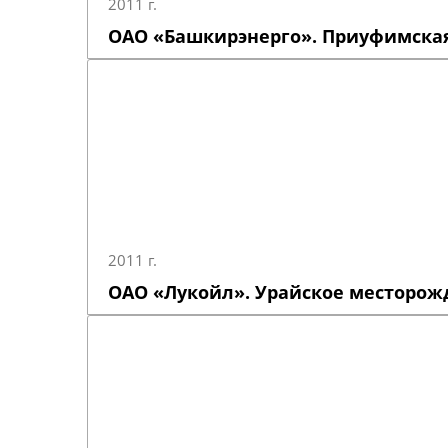
2011 г.
ОАО «Башкирэнерго». Приуфимская
2011 г.
ОАО «Лукойл». Урайское месторож