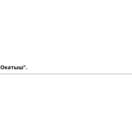
 Окатыш".