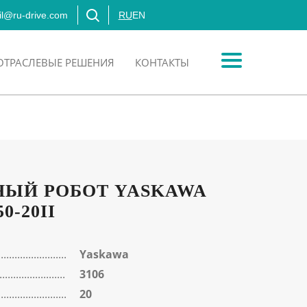
l@ru-drive.com
RU
EN
ОТРАСЛЕВЫЕ РЕШЕНИЯ
КОНТАКТЫ
ЫЙ РОБОТ YASKAWA
-20II
Yaskawa
3106
20