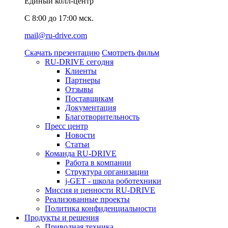
Единый колл-центр
C 8:00 до 17:00 мск.
mail@ru-drive.com
Скачать презентацию
Смотреть фильм
RU-DRIVE сегодня
Клиенты
Партнеры
Отзывы
Поставщикам
Документация
Благотворительность
Пресс центр
Новости
Статьи
Команда RU-DRIVE
Работа в компании
Структура организации
j-GET - школа роботехники
Миссия и ценности RU-DRIVE
Реализованные проекты
Политика конфиденциальности
Продукты и решения
Приводная техника