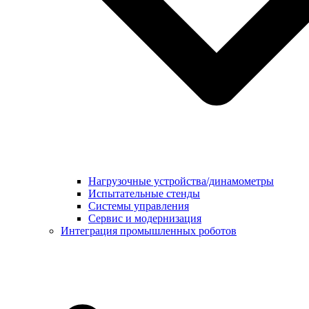
Нагрузочные устройства/динамометры
Испытательные стенды
Системы управления
Сервис и модернизация
Интеграция промышленных роботов