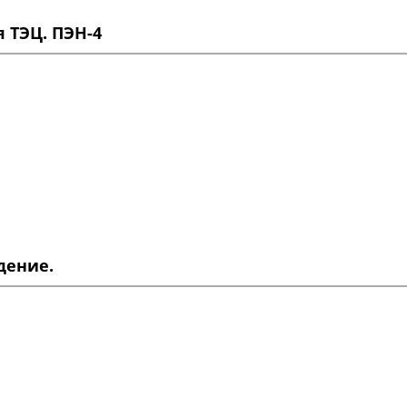
 ТЭЦ. ПЭН-4
дение.