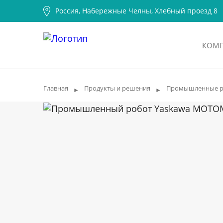
Россия, Набережные Челны, Хлебный проезд 8
КОМ
Главная
Продукты и решения
Промышленные 
►
►