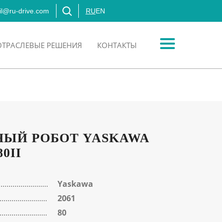
l@ru-drive.com
RU
EN
ОТРАСЛЕВЫЕ РЕШЕНИЯ
КОНТАКТЫ
ЫЙ РОБОТ YASKAWA
0II
Yaskawa
2061
80