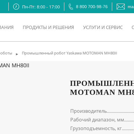
Пн-Пт: 8:00 - 17:00
8 800 700-98-76
mai
ПАНИЯ
ПРОДУКТЫ И РЕШЕНИЯ
УСЛУГИ И СЕРВИС
роботы
Промышленный робот Yaskawa MOTOMAN MH80II
►
ПРОМЫШЛЕНН
MOTOMAN MH8
Производитель
Рабочий диапазон, мм
Грузоподъемность, кг