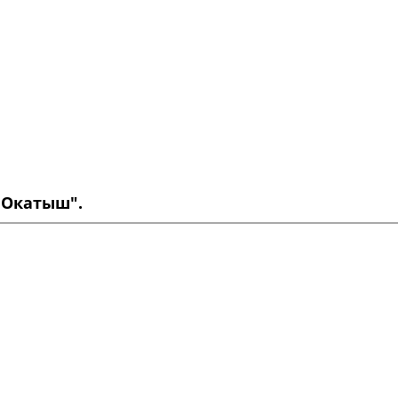
 Окатыш".