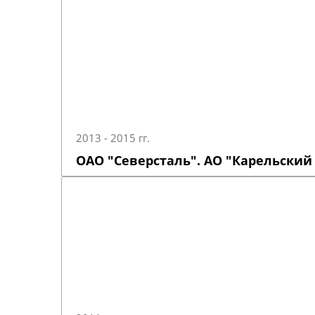
2013 - 2015 гг.
ОАО "Северсталь". АО "Карельский