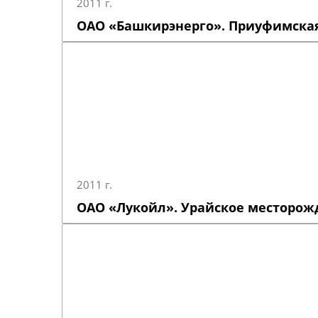
2011 г.
ОАО «Башкирэнерго». Приуфимская
2011 г.
ОАО «Лукойл». Урайское месторож