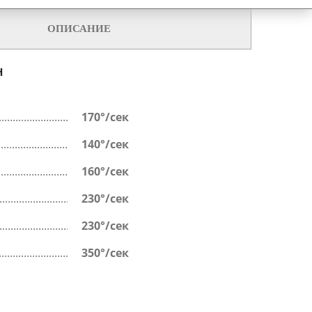
ОПИСАНИЕ
Н
170°/сек
140°/сек
160°/сек
230°/сек
230°/сек
350°/сек