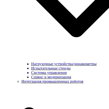
Нагрузочные устройства/динамометры
Испытательные стенды
Системы управления
Сервис и модернизация
Интеграция промышленных роботов