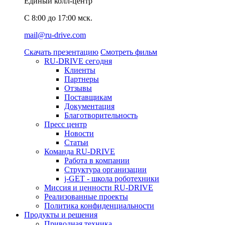
Единый колл-центр
C 8:00 до 17:00 мск.
mail@ru-drive.com
Скачать презентацию
Смотреть фильм
RU-DRIVE сегодня
Клиенты
Партнеры
Отзывы
Поставщикам
Документация
Благотворительность
Пресс центр
Новости
Статьи
Команда RU-DRIVE
Работа в компании
Структура организации
j-GET - школа роботехники
Миссия и ценности RU-DRIVE
Реализованные проекты
Политика конфиденциальности
Продукты и решения
Приводная техника