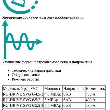
Увеличение срока службы электрооборудования
Улучшение формы потребляемого тока и напряжения
Технические характеристики
Общее описание
Режимы работы
Модельный ряд SVG
Мощность
Напряжение
Номин. ток
RU-DRIVE SVG 6/4,5-3
4,5 МВАр
6 кВ
430 А
RU-DRIVE SVG 6/5-3
5 МВАр
6 кВ
480 А
RU-DRIVE SVG 6/5,5-3
5,5 МВАр
6 кВ
530 А