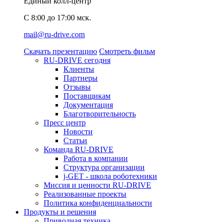
Единый колл-центр
C 8:00 до 17:00 мск.
mail@ru-drive.com
Скачать презентацию
Смотреть фильм
RU-DRIVE сегодня
Клиенты
Партнеры
Отзывы
Поставщикам
Документация
Благотворительность
Пресс центр
Новости
Статьи
Команда RU-DRIVE
Работа в компании
Структура организации
j-GET - школа роботехники
Миссия и ценности RU-DRIVE
Реализованные проекты
Политика конфиденциальности
Продукты и решения
Приводная техника