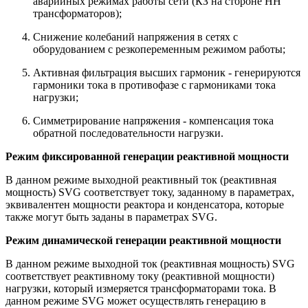
аварийных режимах работы сети (КЗ на стороне НН
трансформаторов);
Снижение колебаний напряжения в сетях с
оборудованием с резкопеременным режимом работы;
Активная фильтрация высших гармоник - генерируются
гармоники тока в противофазе с гармониками тока
нагрузки;
Симметрирование напряжения - компенсация тока
обратной последовательности нагрузки.
Режим фиксированной генерации реактивной мощности
В данном режиме выходной реактивный ток (реактивная
мощность) SVG соответствует току, заданному в параметрах,
эквивалентен мощности реактора и конденсатора, которые
также могут быть заданы в параметрах SVG.
Режим динамической генерации реактивной мощности
В данном режиме выходной ток (реактивная мощность) SVG
соответствует реактивному току (реактивной мощности)
нагрузки, который измеряется трансформаторами тока. В
данном режиме SVG может осуществлять генерацию в