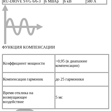
RU-DRIVE SVG 6/6-3
6 МВАр
6 кВ
580 А
ФУНКЦИЯ КОМПЕНСАЦИИ
>0,95 (в диапазоне
Коэффициент мощности
компенсации)
Компенсация гармоник
до 25 гармоники
Время отклика на
возмущающее
5 мс
воздействие